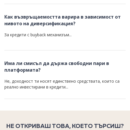
Как възвръщаемостта варира в зависимост от
нивото на диверсификация?
За кредити с buyback механизъм...
Има ли смисъл да държа свободни пари в
платформата?
Не, доходност ти носят единствено средствата, които са
реално инвестирани в кредити...
НЕ ОТКРИВАШ ТОВА, КОЕТО ТЪРСИШ?