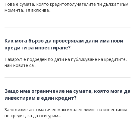
Това е сумата, която кредитополучателите ти дължат към
момента. Тя включва...
Как мога бързо да проверявам дали има нови
кредити за инвестиране?
Пазарът е подреден по дати на публикуване на кредитите,
най-новите са...
Защо има ограничение на сумата, която мога да
инвестирам в един кредит?
Заложихме автоматичен максимален лимит на инвестиция
по кредит, за да осигурим...