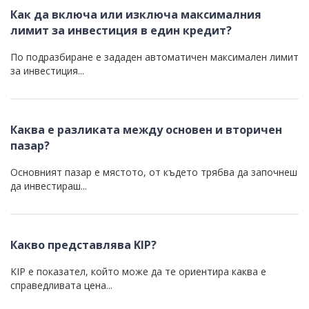
Как да включа или изключа максималния
лимит за инвестиция в един кредит?
По подразбиране е зададен автоматичен максимален лимит
за инвестиция...
Каква е разликата между основен и вторичен
пазар?
Основният пазар е мястото, от където трябва да започнеш
да инвестираш...
Какво представлява KIP?
KIP е показател, който може да те ориентира каква е
справедливата цена...