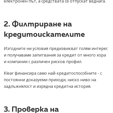
електронен път, а средствата се отпускат веднага.
2. Филтриране на
кредитоискателите
Изгодните ни условия предизвикват голям интерес
и получаваме запитвания за кредит от много хора
и компании с различен рисков профил.
Klear финансира само най-кредитоспособните - с
постоянни доказуеми приходи, ниско ниво на
задлъжнялост и изрядна кредитна история.
3. Проверка на