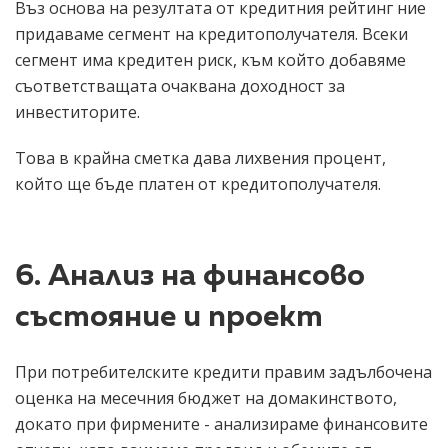
Въз основа на резултата от кредитния рейтинг ние
придаваме сегмент на кредитополучателя. Всеки
сегмент има кредитен риск, към който добавяме
съответстващата очаквана доходност за
инвеститорите.
Това в крайна сметка дава лихвения процент,
който ще бъде платен от кредитополучателя.
6. Анализ на финансово
състояние и проект
При потребителските кредити правим задълбочена
оценка на месечния бюджет на домакинството,
докато при фирмените - анализираме финансовите