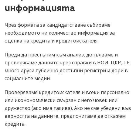
информацията
Чрез формата за кандидатстване събираме
необходимото ни количество информация за
оценка на кредита и кредитоискателя.
Преди да престъпим към анализ, допълваме и
проверяваме данните чрез справки в НОИ, ЦКР, ТР,
много други публично достъпни регистри и дори в
социалните медии.
Проверяваме кредитоискателя и всеки персонално
или иконономически свързан с него човек или
дружество (ако има такива). Ако не сме убедени във
верността на данните, предпочитаме да откажем
кредита.