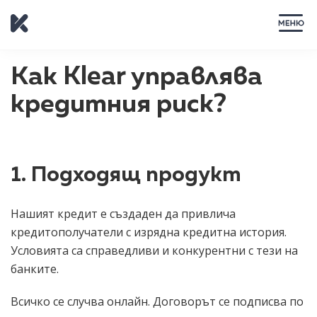
ЗАТВОРИ
Как Klear управлява
кредитния риск?
1. Подходящ продукт
Нашият кредит е създаден да привлича
кредитополучатели с изрядна кредитна история.
Условията са справедливи и конкурентни с тези на
банките.
Всичко се случва онлайн. Договорът се подписва по