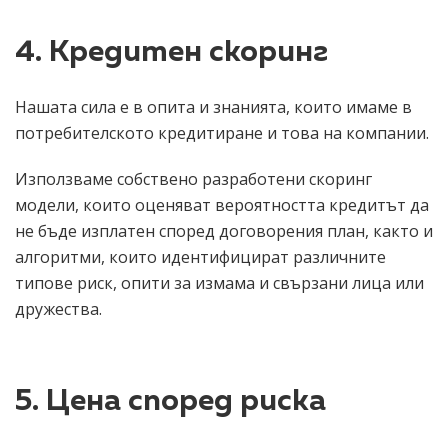
4. Кредитен скоринг
Нашата сила е в опита и знанията, които имаме в
потребителското кредитиране и това на компании.
Използваме собствено разработени скоринг
модели, които оценяват вероятността кредитът да
не бъде изплатен според договорения план, както и
алгоритми, които идентифицират различните
типове риск, опити за измама и свързани лица или
дружества.
5. Цена според риска