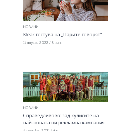
НОВИНИ
Klear гостува на „Парите говорят“
11 януари 2022
/
6 мин.
НОВИНИ
Справедливово: зад кулисите на
най-новата ни рекламна кампания