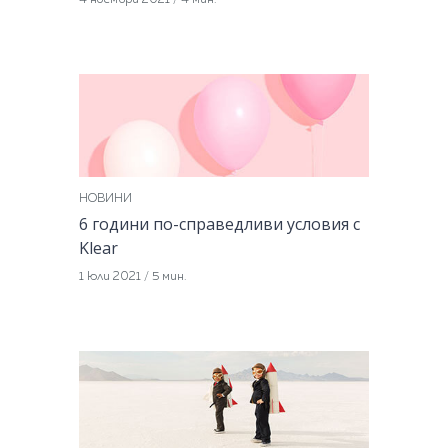
4 ноември 2021
/
4 мин.
НОВИНИ
6 години по-справедливи условия с
Klear
1 юли 2021
/
5 мин.