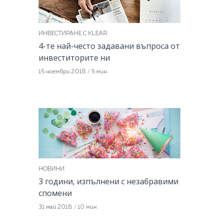
ИНВЕСТИРАНЕ С KLEAR
4-те най-често задавани въпросa от
инвеститорите ни
16 ноември 2018
/
5 мин.
НОВИНИ
3 години, изпълнени с незабравими
спомени
31 май 2018
/
10 мин.