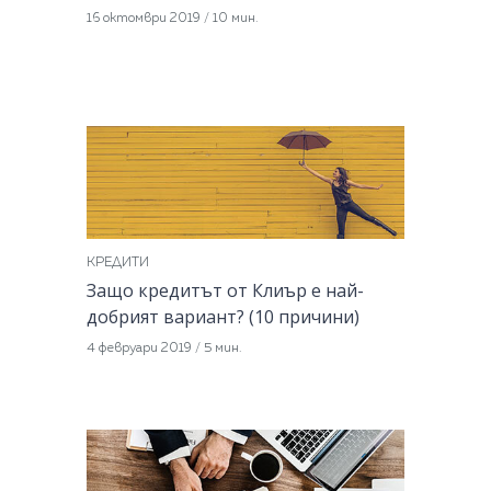
16 октомври 2019
/
10 мин.
КРЕДИТИ
Защо кредитът от Клиър е най-
добрият вариант? (10 причини)
4 февруари 2019
/
5 мин.