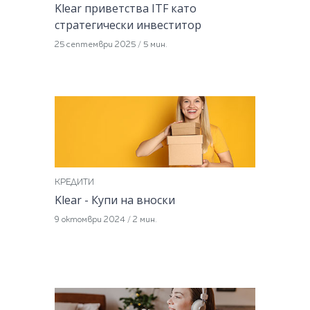
Klear приветства ITF като
стратегически инвеститор
25 септември 2025
/
5 мин.
КРЕДИТИ
Klear - Купи на вноски
9 октомври 2024
/
2 мин.