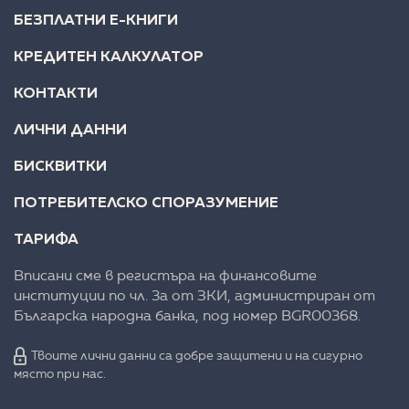
БЕЗПЛАТНИ Е-КНИГИ
КРЕДИТЕН КАЛКУЛАТОР
КОНТАКТИ
ЛИЧНИ ДАННИ
БИСКВИТКИ
ПОТРЕБИТЕЛСКО СПОРАЗУМЕНИЕ
ТАРИФА
Вписани сме в регистъра на финансовите
институции по чл. 3а от ЗКИ, администриран от
Българска народна банка, под номер BGR00368.
Твоите лични данни са добре защитени и на сигурно
място при нас.