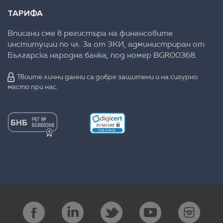
ТАРИФА
Вписани сме в регистъра на финансовите
институции по чл. 3а от ЗКИ, администриран от
Българска народна банка, под номер BGR00368.
Твоите лични данни са добре защитени и на сигурно
място при нас.