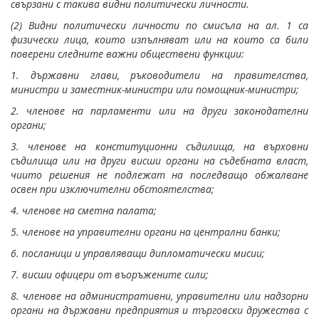
свързани с такива видни политически личности.
(2) Видни политически личности по смисъла на ал. 1 са
физически лица, които изпълняват или на които са били
поверени следните важни обществени функции:
1. държавни глави, ръководители на правителства,
министри и заместник-министри или помощник-министри;
2. членове на парламенти или на други законодателни
органи;
3. членове на конституционни съдилища, на върховни
съдилища или на други висши органи на съдебната власт,
чиито решения не подлежат на последващо обжалване
освен при изключителни обстоятелства;
4. членове на сметна палата;
5. членове на управителни органи на централни банки;
6. посланици и управляващи дипломатически мисии;
7. висши офицери от въоръжените сили;
8. членове на административни, управителни или надзорни
органи на държавни предприятия и търговски дружества с