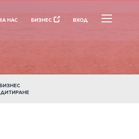
ЗАТВОРИ
ЗА НАС
БИЗНЕС
ВХОД
БИЗНЕС
ЕДИТИРАНЕ