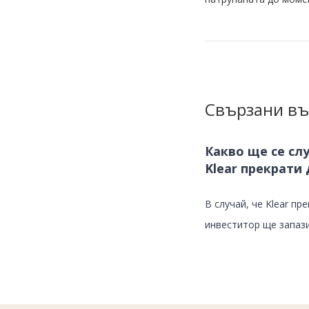
Свързани въ
Какво ще се слу
Klear прекрати
В случай, че Klear пр
инвеститор ще запази