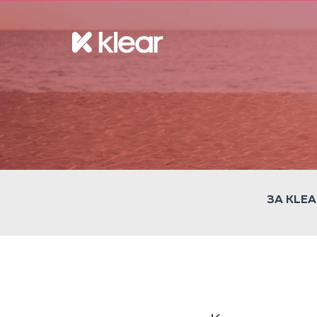
ЗА KLEA