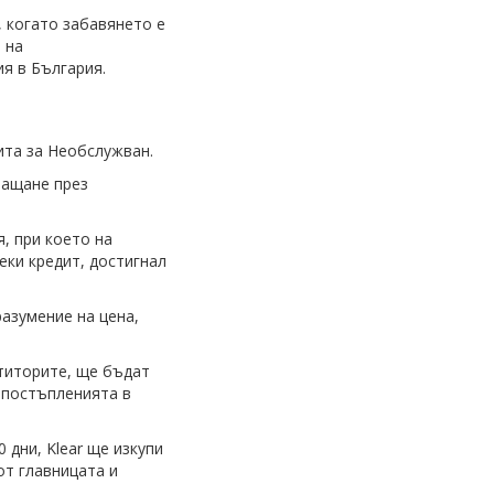
, когато забавянето е
 на
ия в България.
ита за Необслужван.
лащане през
, при което на
еки кредит, достигнал
азумение на цена,
ститорите, ще бъдат
 постъпленията в
 дни, Klear ще изкупи
от главницата и