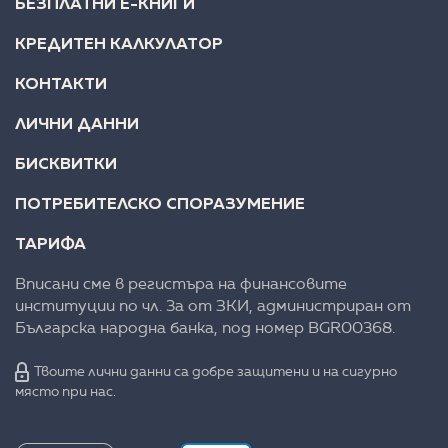
БЕЗПЛАТНИ Е-КНИГИ
КРЕДИТЕН КАЛКУЛАТОР
КОНТАКТИ
ЛИЧНИ ДАННИ
БИСКВИТКИ
ПОТРЕБИТЕЛСКО СПОРАЗУМЕНИЕ
ТАРИФА
Вписани сме в регистъра на финансовите
институции по чл. 3а от ЗКИ, администриран от
Българска народна банка, под номер BGR00368.
Твоите лични данни са добре защитени и на сигурно
място при нас.