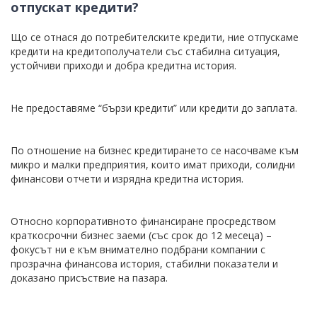
отпускат кредити?
Що се отнася до потребителските кредити, ние отпускаме
кредити на кредитополучатели със стабилна ситуация,
устойчиви приходи и добра кредитна история.
Не предоставяме “бързи кредити” или кредити до заплата.
По отношение на бизнес кредитирането се насочваме към
микро и малки предприятия, които имат приходи, солидни
финансови отчети и изрядна кредитна история.
Относно корпоративното финансиране просредством
краткосрочни бизнес заеми (със срок до 12 месеца) –
фокусът ни е към внимателно подбрани компании с
прозрачна финансова история, стабилни показатели и
доказано присъствие на пазара.