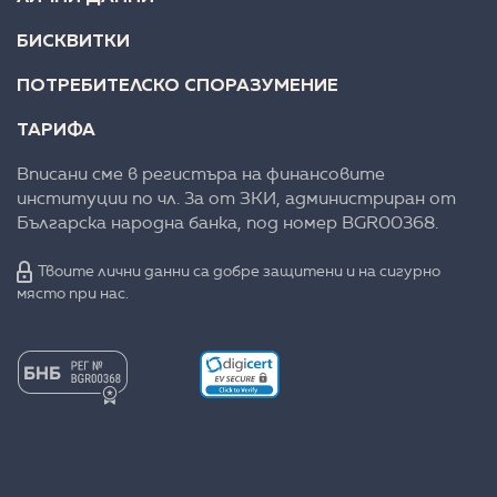
БИСКВИТКИ
ПОТРЕБИТЕЛСКО СПОРАЗУМЕНИЕ
ТАРИФА
Вписани сме в регистъра на финансовите
институции по чл. 3а от ЗКИ, администриран от
Българска народна банка, под номер BGR00368.
Твоите лични данни са добре защитени и на сигурно
място при нас.