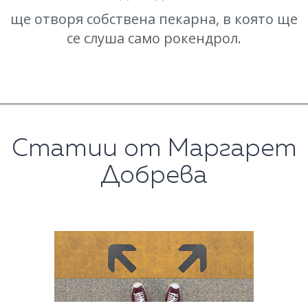
ще отворя собствена пекарна, в която ще
се слуша само рокендрол.
Статии от Маргарет
Добрева