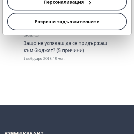
Персонализация
Разреши задължителните
БЮДЖЕТ
Защо не успяваш да се придържаш
към бюджет? (5 причини)
1 февруари 2016
/
5 мин.