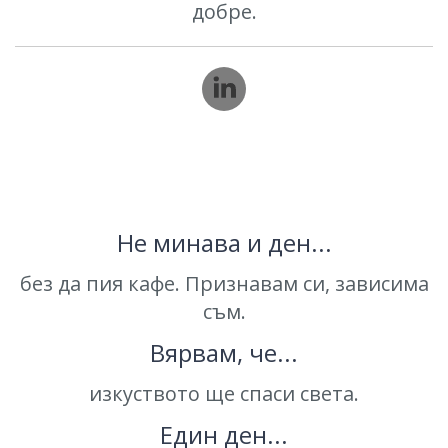
добре.
Не минава и ден...
без да пия кафе. Признавам си, зависима
съм.
Вярвам, че...
изкуството ще спаси света.
Един ден...