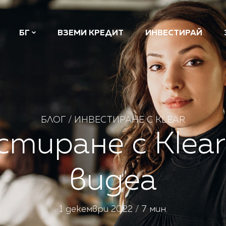
БГ
ВЗЕМИ КРЕДИТ
ИНВЕСТИРАЙ
БЛОГ
/
ИНВЕСТИРАНЕ С KLEAR
стиране с Klear
видеа
1 декември 2022 / 7 мин.