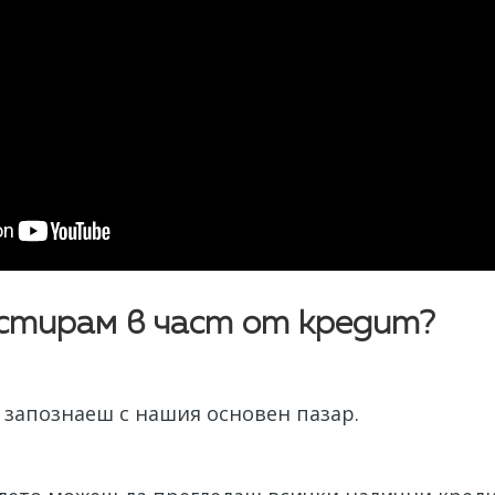
естирам в част от кредит?
е запознаеш с нашия основен пазар.