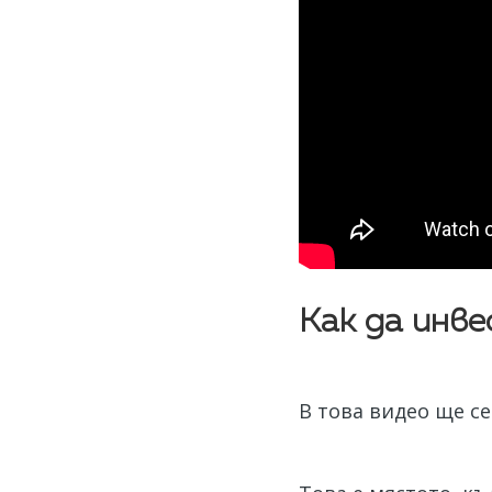
Как да инв
В това видео ще с