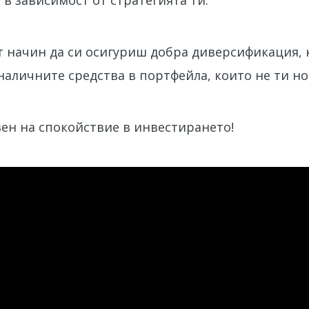
т начин да си осигуриш добра диверсификация, 
аличните средства в портфейла, които не ти но
вен на спокойствие в инвестирането!