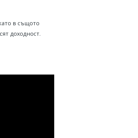
като в същото
сят доходност.