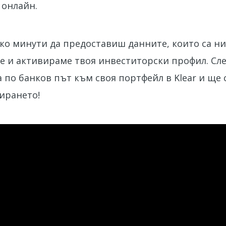
 онлайн.
ко минути да предоставиш данните, които са ни
 и активираме твоя инвеститорски профил. Сле
по банков път към своя портфейл в Klear и ще 
ирането!