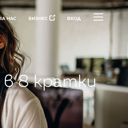
ЗАТВОРИ
ЗА НАС
БИЗНЕС
ВХОД
 в 8 кратки