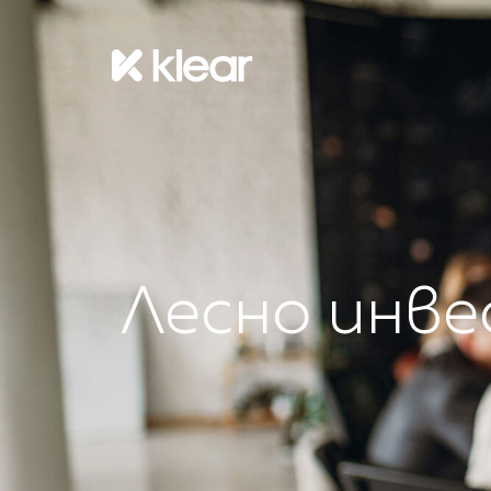
Лесно инве