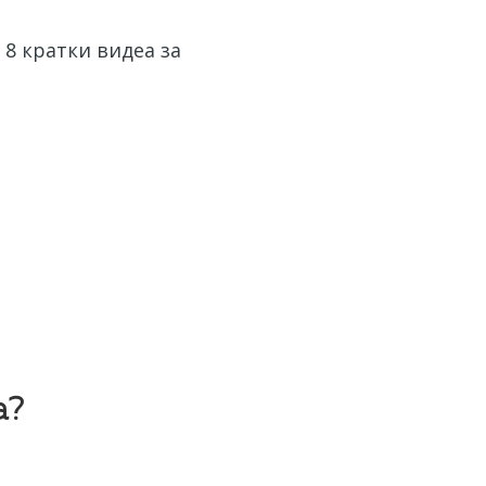
8 кратки видеа за
а?