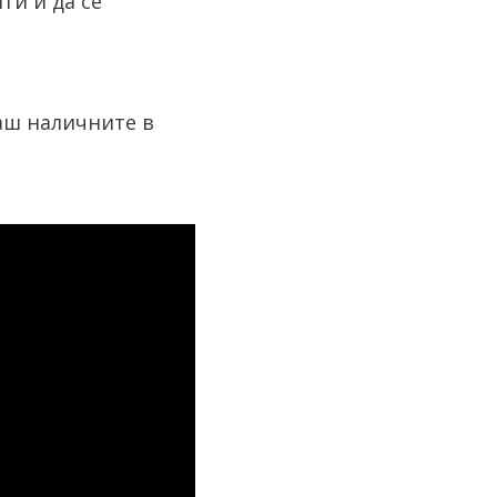
ти и да се
ваш наличните в