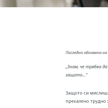
Последно обновена на
„Знам, че трябва д
защото…“
Защото си мислиш,
прекалено трудно 