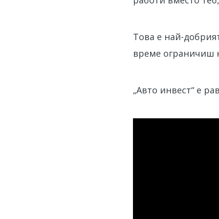
Това е най-добрия
време ограничиш н
„Авто инвест“ е ра