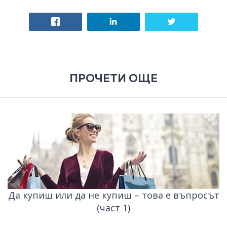
ПРОЧЕТИ ОЩЕ
Да купиш или да не купиш – това е въпросът
(част 1)