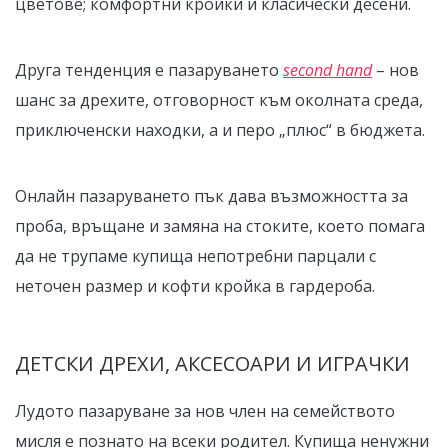
цветове; комфортни кройки и класически десени.
Друга тенденция е пазаруването
second hand
– нов
шанс за дрехите, отговорност към околната среда,
приключенски находки, а и перо „плюс“ в бюджета.
Онлайн пазаруването пък дава възможността за
проба, връщане и замяна на стоките, което помага
да не трупаме купища непотребни парцали с
неточен размер и кофти кройка в гардероба.
ДЕТСКИ ДРЕХИ, АКСЕСОАРИ И ИГРАЧКИ
Лудото пазаруване за нов член на семейството
мисля е познато на всеки родител. Купища ненужни