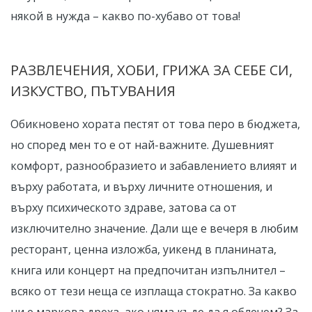
някой в нужда – какво по-хубаво от това!
РАЗВЛЕЧЕНИЯ, ХОБИ, ГРИЖА ЗА СЕБЕ СИ,
ИЗКУСТВО, ПЪТУВАНИЯ
Обикновено хората пестят от това перо в бюджета,
но според мен то е от най-важните. Душевният
комфорт, разнообразието и забавлението влияят и
върху работата, и върху личните отношения, и
върху психическото здраве, затова са от
изключително значение. Дали ще е вечеря в любим
ресторант, ценна изложба, уикенд в планината,
книга или концерт на предпочитан изпълнител –
всяко от тези неща се изплаща стократно. За какво