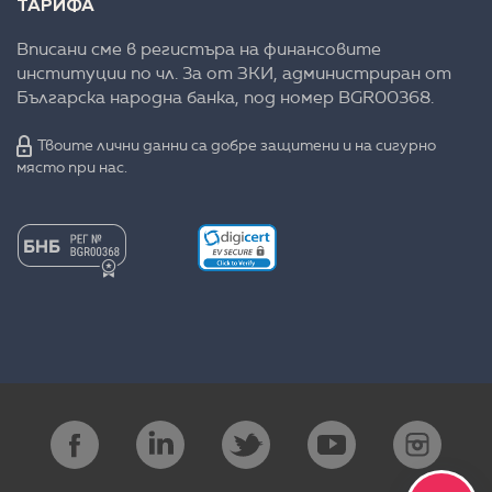
ТАРИФА
Вписани сме в регистъра на финансовите
институции по чл. 3а от ЗКИ, администриран от
Българска народна банка, под номер BGR00368.
Твоите лични данни са добре защитени и на сигурно
място при нас.