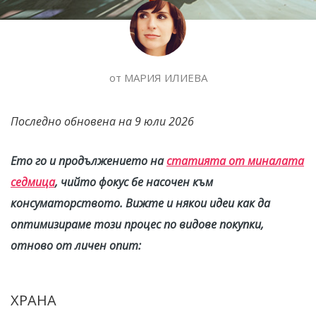
от
МАРИЯ ИЛИЕВА
Последно обновена на
9 юли 2026
Ето го и продължението на
статията от миналата
седмица
, чийто фокус бе насочен към
консуматорството. Вижте и някои идеи как да
оптимизираме този процес по видове покупки,
отново от личен опит:
ХРАНА