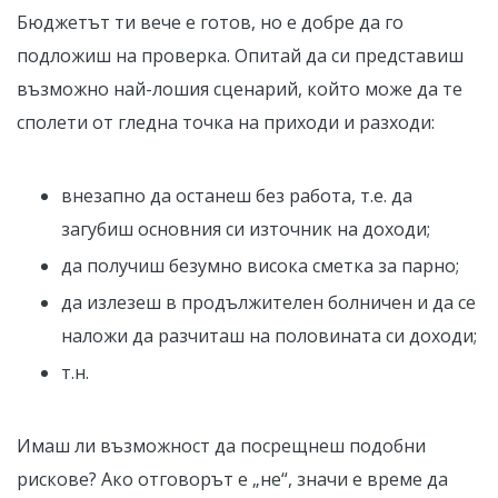
Бюджетът ти вече е готов, но е добре да го
подложиш на проверка. Опитай да си представиш
възможно най-лошия сценарий, който може да те
сполети от гледна точка на приходи и разходи:
внезапно да останеш без работа, т.е. да
загубиш основния си източник на доходи;
да получиш безумно висока сметка за парно;
да излезеш в продължителен болничен и да се
наложи да разчиташ на половината си доходи;
т.н.
Имаш ли възможност да посрещнеш подобни
рискове? Ако отговорът е „не“, значи е време да