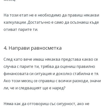
На този етап не е необходимо да правиш някакви
калкулации. Достатъчно е само да осъзнаеш къде
отиват парите ти.
4. Направи равносметка
След като вече имаш някаква представа какво се
случва с парите ти, трябва да оцениш правилно
финансовата си ситуация и доколко стабилна е тя.
Ако този месец се справяш с всички разходи, значи
ли, че и следващият ще е наред?
Няма как да отговориш със сигурност, ако не