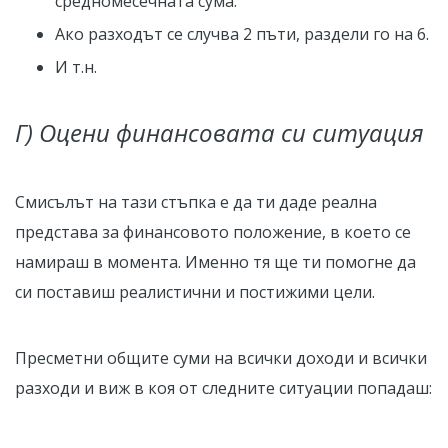
средномесечната сума.
Ако разходът се случва 2 пъти, раздели го на 6.
И т.н.
Г) Оцени финансовата си ситуация
Смисълът на тази стъпка е да ти даде реална
представа за финансовото положение, в което се
намираш в момента. Именно тя ще ти помогне да
си поставиш реалистични и постижими цели.
Пресметни общите суми на всички доходи и всички
разходи и виж в коя от следните ситуации попадаш: