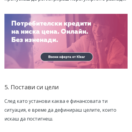
5. Постави си цели
След като установи каква е финансовата ти
ситуация, е време да дефинираш целите, които
искаш да постигнеш.