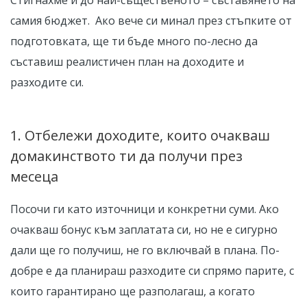
самия бюджет. Ако вече си минал през стъпките от
подготовката, ще ти бъде много по-лесно да
съставиш реалистичен план на доходите и
разходите си.
1. Отбележи доходите, които очакваш
домакинството ти да получи през
месеца
Посочи ги като източници и конкретни суми. Ако
очакваш бонус към заплатата си, но не е сигурно
дали ще го получиш, не го включвай в плана. По-
добре е да планираш разходите си спрямо парите, с
които гарантирано ще разполагаш, а когато