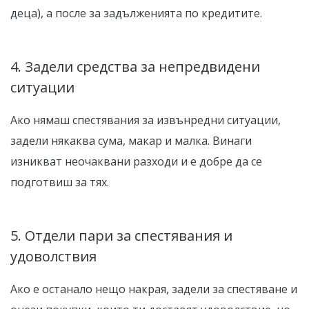
деца), а после за задълженията по кредитите.
4. Задели средства за непредвидени
ситуации
Ако нямаш спестявания за извънредни ситуации,
задели някаква сума, макар и малка. Винаги
изникват неочаквани разходи и е добре да се
подготвиш за тях.
5. Отдели пари за спестявания и
удоволствия
Ако е останало нещо накрая, задели за спестяване и