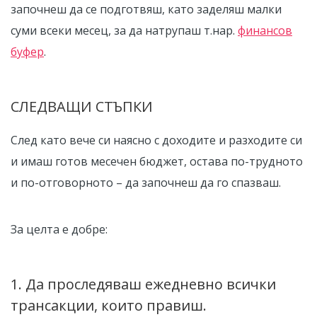
започнеш да се подготвяш, като заделяш малки
суми всеки месец, за да натрупаш т.нар.
финансов
буфер
.
СЛЕДВАЩИ СТЪПКИ
След като вече си наясно с доходите и разходите си
и имаш готов месечен бюджет, остава по-трудното
и по-отговорното – да започнеш да го спазваш.
За целта е добре:
1. Да проследяваш ежедневно всички
трансакции, които правиш.