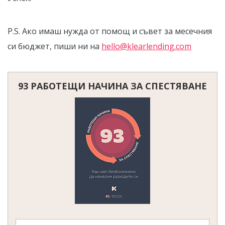
P.S. Ако имаш нужда от помощ и съвет за месечния
си бюджет, пиши ни на
hello@klearlending.com
93 РАБОТЕЩИ НАЧИНА ЗА СПЕСТЯВАНЕ