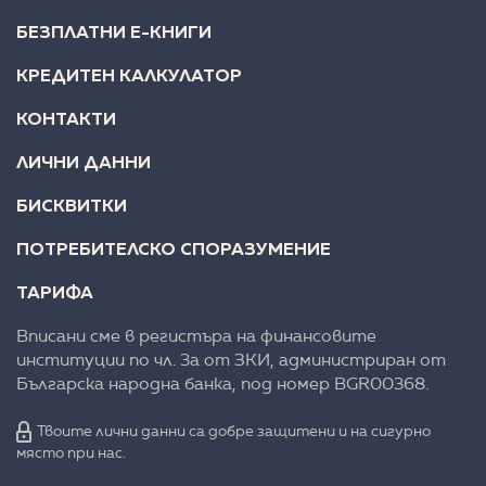
БЕЗПЛАТНИ Е-КНИГИ
КРЕДИТЕН КАЛКУЛАТОР
КОНТАКТИ
ЛИЧНИ ДАННИ
БИСКВИТКИ
ПОТРЕБИТЕЛСКО СПОРАЗУМЕНИЕ
ТАРИФА
Вписани сме в регистъра на финансовите
институции по чл. 3а от ЗКИ, администриран от
Българска народна банка, под номер BGR00368.
Твоите лични данни са добре защитени и на сигурно
място при нас.