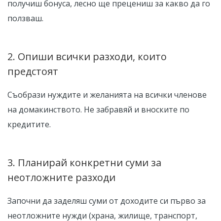
получиш бонуса, лесно ще прецениш за какво да го
ползваш.
2. Опиши всички разходи, които
предстоят
Съобрази нуждите и желанията на всички членове
на домакинството. Не забравяй и вноските по
кредитите.
3. Планирай конкретни суми за
неотложните разходи
Започни да заделяш суми от доходите си първо за
неотложните нужди (храна, жилище, транспорт,