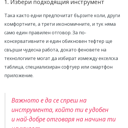
1. Избери подходящия инструмент
Така както едни предпочитат бързите коли, други
комфортните, а трети икономичните, и тук няма
само един правилен отговор. За по-
консервативните и един обикновен тефтер ще
свърши чудесна работа, докато феновете на
технологиите могат да избират измежду екселска
таблица, специализиран софтуер или смартфон
приложение.
Важното е да се спреш на
инструмента, който ти е удобен
и най-добре отговаря на начина ти