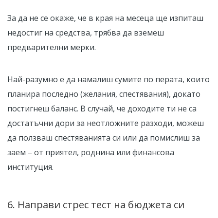
За да не се окаже, че в края на месеца ще изпиташ
недостиг на средства, трябва да вземеш
предварителни мерки.
Най-разумно е да намалиш сумите по перата, които
планира последно (желания, спестявания), докато
постигнеш баланс. В случай, че доходите ти не са
достатъчни дори за неотложните разходи, можеш
да ползваш спестяванията си или да помислиш за
заем – от приятел, роднина или финансова
институция.
6. Направи стрес тест на бюджета си