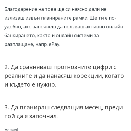
Благодарение на това ще си наясно дали не
излизаш извън планираните рамки. Ще ти е по-
удобно, ако започнеш да ползваш активно онлайн
банкирането, както и онлайн системи за
разплащане, напр. ePay.
2. Да сравняваш прогнозните цифри с
реалните и да нанасяш корекции, когато
и където е нужно.
3. Да планираш следващия месец, преди
той да е започнал.
Успех!