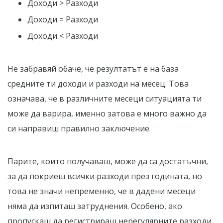
Доходи > Разходи
Доходи = Разходи
Доходи < Разходи
Не забравяй обаче, че резултатът е на база
средните ти доходи и разходи на месец. Това
означава, че в различните месеци ситуацията ти
може да варира, именно затова е много важно да
си направиш правилно заключение.
Парите, които получаваш, може да са достатъчни,
за да покриеш всички разходи през годината, но
това не значи непременно, че в дадени месеци
няма да изпиташ затруднения. Особено, ако
пропускаш да регистрираш нерегулярните разходи.