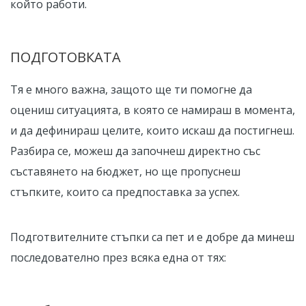
който работи.
ПОДГОТОВКАТА
Тя е много важна, защото ще ти помогне да
оцениш ситуацията, в която се намираш в момента,
и да дефинираш целите, които искаш да постигнеш.
Разбира се, можеш да започнеш директно със
съставянето на бюджет, но ще пропуснеш
стъпките, които са предпоставка за успех.
Подготвителните стъпки са пет и е добре да минеш
последователно през всяка една от тях: