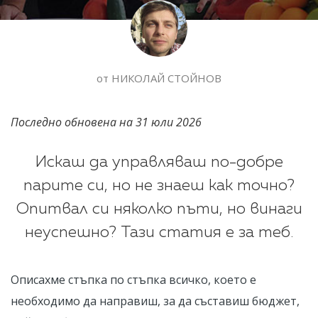
от
НИКОЛАЙ СТОЙНОВ
Последно обновена на
31 юли 2026
Искаш да управляваш по-добре
парите си, но не знаеш как точно?
Опитвал си няколко пъти, но винаги
неуспешно? Тази статия е за теб.
Описахме стъпка по стъпка всичко, което е
необходимо да направиш, за да съставиш бюджет,