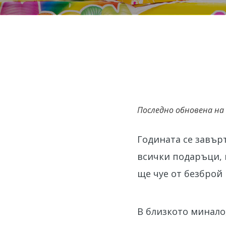
Последно обновена на
Годината се завърт
всички подаръци, 
ще чуе от безброй 
В близкото минало