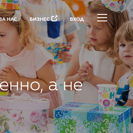
ЗАТВОРИ
ЗА НАС
БИЗНЕС
ВХОД
нно, а не