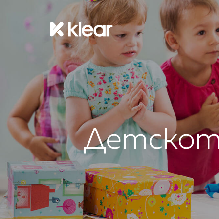
Детското