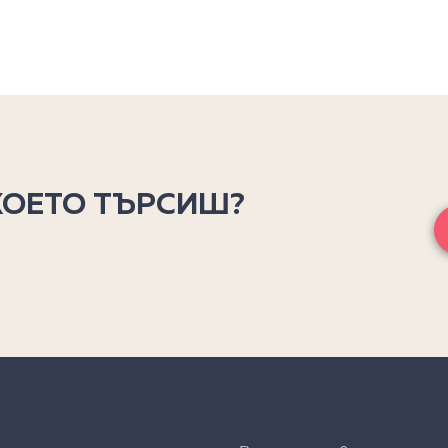
КОЕТО ТЪРСИШ?