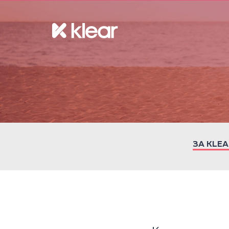
ЗА KLEA