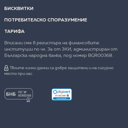
БИСКВИТКИ
ПОТРЕБИТЕЛСКО СПОРАЗУМЕНИЕ
ТАРИФА
Вписани сме в регистъра на финансовите
институции по чл. 3а от ЗКИ, администриран от
Българска народна банка, под номер BGR00368.
Твоите лични данни са добре защитени и на сигурно
място при нас.