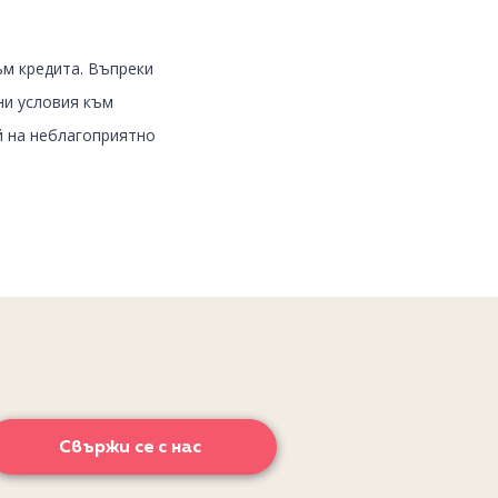
ъм кредита. Въпреки
ни условия към
й на неблагоприятно
Свържи се с нас