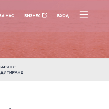
ЗАТВОРИ
ЗА НАС
БИЗНЕС
ВХОД
БИЗНЕС
ЕДИТИРАНЕ