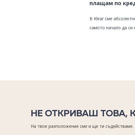
плащам по кре
В Klear сме абсолютн
самото начало да си н
НЕ ОТКРИВАШ ТОВА, 
На твое разположение сме и ще ти съдействаме.