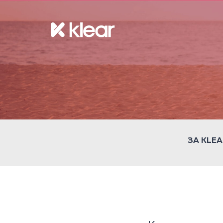
ЗА KLEA