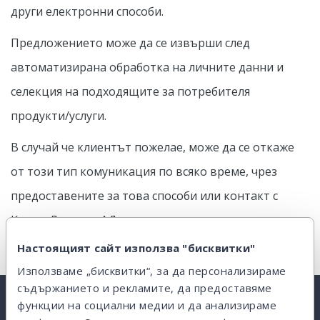
други електронни способи.
Предложението може да се извърши след
автоматизирана обработка на личните данни и
селекция на подходящите за потребителя
продукти/услуги.
В случай че клиентът пожелае, може да се откаже
от този тип комуникация по всяко време, чрез
предоставените за това способи или контакт с
Клиър Лендинг АД.
Настоящият сайт използва "бисквитки"
Използваме „бисквитки“, за да персонализираме
съдържанието и рекламите, да предоставяме
функции на социални медии и да анализираме