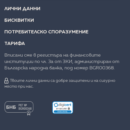
ЛИЧНИ ДАННИ
БИСКВИТКИ
ПОТРЕБИТЕЛСКО СПОРАЗУМЕНИЕ
ТАРИФА
Вписани сме в регистъра на финансовите
институции по чл. 3а от ЗКИ, администриран от
Българска народна банка, под номер BGR00368.
Твоите лични данни са добре защитени и на сигурно
място при нас.