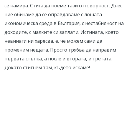
се намира. Стига да поеме тази отговорност. Днес
ние обичаме да се оправдаваме с лошата
икономическа среда в България, с нестабилност на
доходите, с малките си заплати. Истината, която
невинаги ни харесва, е, че можем сами да
променим нещата. Просто трябва да направим
първата стъпка, а после и втората, и третата.
Докато стигнем там, където искаме!