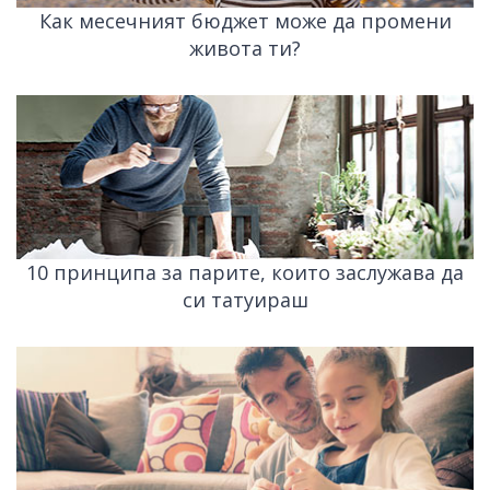
Как месечният бюджет може да промени
живота ти?
10 принципа за парите, които заслужава да
си татуираш