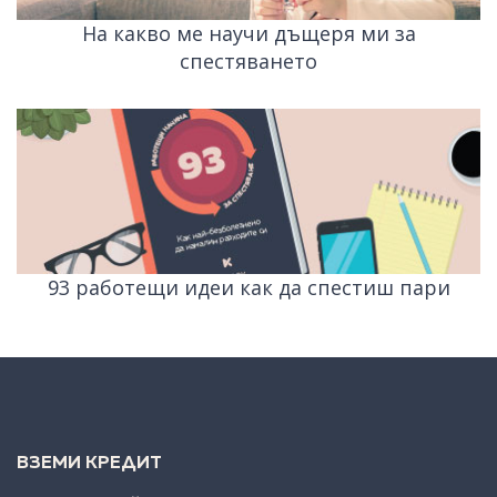
На какво ме научи дъщеря ми за
спестяването
93 работещи идеи как да спестиш пари
ВЗЕМИ КРЕДИТ