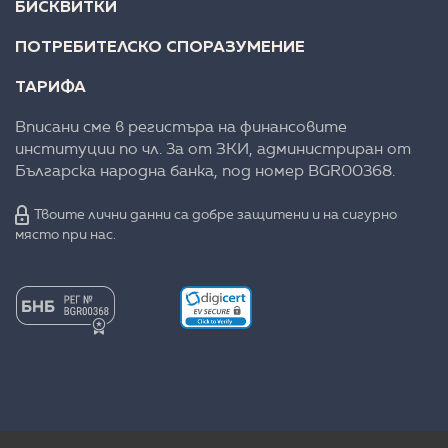
БИСКВИТКИ
ПОТРЕБИТЕЛСКО СПОРАЗУМЕНИЕ
ТАРИФА
Вписани сме в регистъра на финансовите
институции по чл. 3а от ЗКИ, администриран от
Българска народна банка, под номер BGR00368.
Твоите лични данни са добре защитени и на сигурно
място при нас.