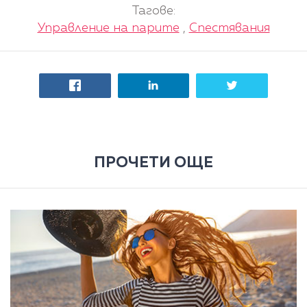
Тагове:
Управление на парите
,
Спестявания
ПРОЧЕТИ ОЩЕ