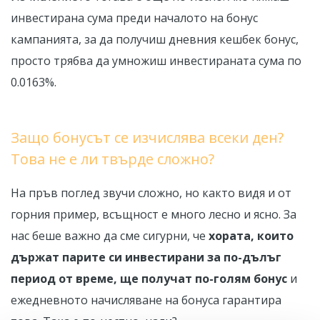
инвестирана сума преди началото на бонус
кампанията, за да получиш дневния кешбек бонус,
просто трябва да умножиш инвестираната сума по
0.0163%.
Защо бонусът се изчислява всеки ден?
Това не е ли твърде сложно?
На пръв поглед звучи сложно, но както видя и от
горния пример, всъщност е много лесно и ясно. За
нас беше важно да сме сигурни, че
хората, които
държат парите си инвестирани за по-дълъг
период от време, ще получат по-голям бонус
и
ежедневното начисляване на бонуса гарантира