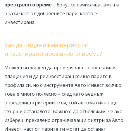
през цялото време
– бонус се начислява само на
онази част от добавените пари, която е
инвестирана.
Как да поддържам парите си
инвестирани през цялото време?
Можеш всеки ден да проверяваш за постъпили
плащания и да реинвестираш ръчно парите в
профила си, но с инструмента Авто Инвест всичко
това е много по-лесно – след като веднъж
определиш критериите си, той автоматично ще
свърши останалото. Важно е да отбележим, че ако
избереш прекалено ограничаващи филтри за Авто
Инвест, част от парите ти могат да останат