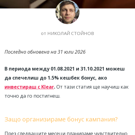
от
НИКОЛАЙ СТОЙНОВ
Последно обновена на
31 юли 2026
В периода между 01.08.2021 и 31.10.2021 можеш
да спечелиш до 1.5% кешбек бонус, ако
инвестираш с Klear
.
От тази статия ще научиш как
точно да го постигнеш.
Защо организираме бонус кампания?
През следващите месеци планираме чувствително