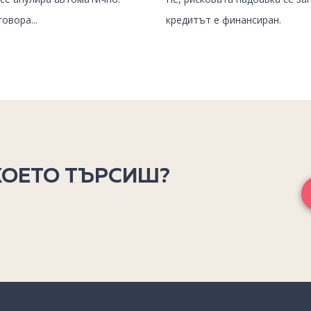
овора...
кредитът е финансиран.
КОЕТО ТЪРСИШ?