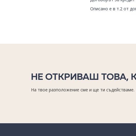
Описано е в т.2 от дог
НЕ ОТКРИВАШ ТОВА, 
На твое разположение сме и ще ти съдействаме.