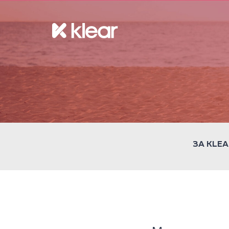
ЗА KLEA