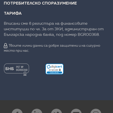
ПОТРЕБИТЕЛСКО СПОРАЗУМЕНИЕ
ТАРИФА
Вписани сме в регистъра на финансовите
институции по чл. 3а от ЗКИ, администриран от
Българска народна банка, под номер BGR00368.
Твоите лични данни са добре защитени и на сигурно
място при нас.