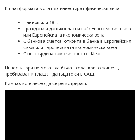
В платформата могат да инвестират физически лица:
Навършили 18 г.
Граждани и данъкоплатци на/в Европейския съюз
или Европейската икономическа зона
С банкова сметка, открита в банка в Европейския
съюз или Европейската икономическа зона
С потвърдена самоличност от Klear
Инвеститори не могат да бъдат хора, които живеят,
пребивават и плащат данъците си в САЩ.
Виж колко е лесно да се регистрираш: