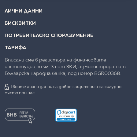
ЛИЧНИ ДАННИ
БИСКВИТКИ
ПОТРЕБИТЕЛСКО СПОРАЗУМЕНИЕ
ТАРИФА
Вписани сме в регистъра на финансовите
институции по чл. 3а от ЗКИ, администриран от
Българска народна банка, под номер BGR00368.
Твоите лични данни са добре защитени и на сигурно
място при нас.