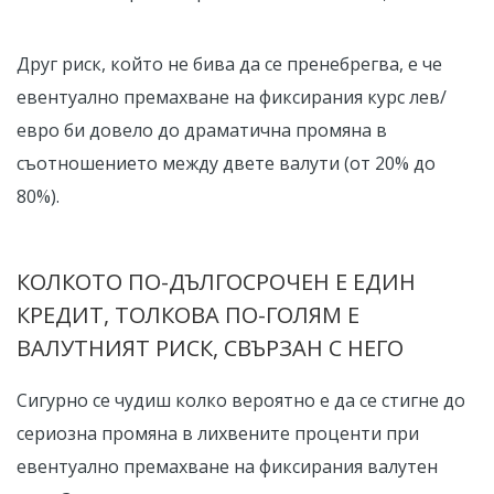
Друг риск, който не бива да се пренебрегва, е че
евентуално премахване на фиксирания курс лев/
евро би довело до драматична промяна в
съотношението между двете валути (от 20% до
80%).
КОЛКОТО ПО-ДЪЛГОСРОЧЕН Е ЕДИН
КРЕДИТ, ТОЛКОВА ПО-ГОЛЯМ Е
ВАЛУТНИЯТ РИСК, СВЪРЗАН С НЕГО
Сигурно се чудиш колко вероятно е да се стигне до
сериозна промяна в лихвените проценти при
евентуално премахване на фиксирания валутен