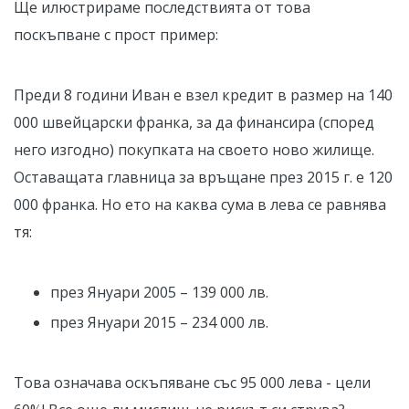
Ще илюстрираме последствията от това
поскъпване с прост пример:
Преди 8 години Иван е взел кредит в размер на 140
000 швейцарски франка, за да финансира (според
него изгодно) покупката на своето ново жилище.
Оставащата главница за връщане през 2015 г. е 120
000 франка. Но ето на каква сума в лева се равнява
тя:
през Януари 2005 – 139 000 лв.
през Януари 2015 – 234 000 лв.
Това означава оскъпяване със 95 000 лева - цели