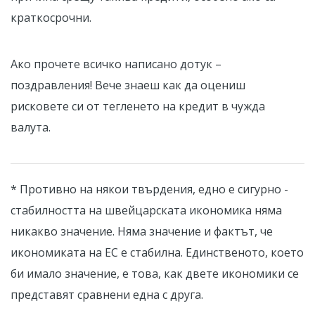
краткосрочни.
Ако прочете всичко написано дотук –
поздравления! Вече знаеш как да оцениш
рисковете си от тегленето на кредит в чужда
валута.
* Противно на някои твърдения, едно е сигурно -
стабилността на швейцарската икономика няма
никакво значение. Няма значение и фактът, че
икономиката на ЕС е стабилна. Единственото, което
би имало значение, е това, как двете икономики се
представят сравнени една с друга.