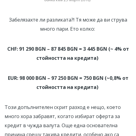
Забелязахте ли разликата?! Тя може да ви струва
много пари. Ето колко:
CHF: 91 290 BGN – 87 845 BGN = 3 445 BGN (~ 4% от
стойността на кредита)
EUR: 98 000 BGN – 97 250 BGN = 750 BGN (~0,8% от
стойността на кредита)
Този допълнителен скрит разход е нещо, което
много хора забравят, когато избират оферта за
кредит в чужда валута. Още една основателна
причина срещу такива кредити, особено ако са