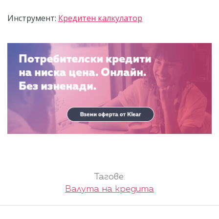
Инструмент:
Кредитен калкулатор
Тагове:
Валута на кредита