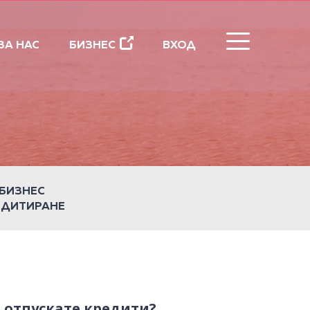
ЗАТВОРИ
ЗА НАС
БИЗНЕС
ВХОД
БИЗНЕС
ЕДИТИРАНЕ
 отпускате кредити?