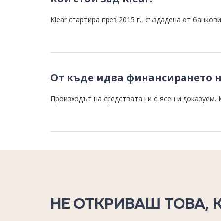
Klear стартира през 2015 г., създадена от банков
От къде идва финансирането н
Произходът на средствата ни е ясен и доказуем. К
НЕ ОТКРИВАШ ТОВА, 