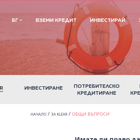
БГ
ВЗЕМИ КРЕДИТ
ИНВЕСТИРАЙ
ПОТРЕБИТЕЛСКО
R
ИНВЕСТИРАНЕ
КРЕДИТИРАНЕ
КР
/
/
ОБЩИ ВЪПРОСИ
НАЧАЛО
ЗА KLEAR
Имате ли право да