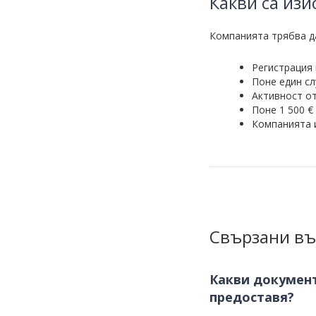
Какви са изи
Компанията трябва д
Регистрация 
Поне един сл
Активност от
Поне 1 500 €
Компанията и
Свързани въ
Какви документ
предоставя?