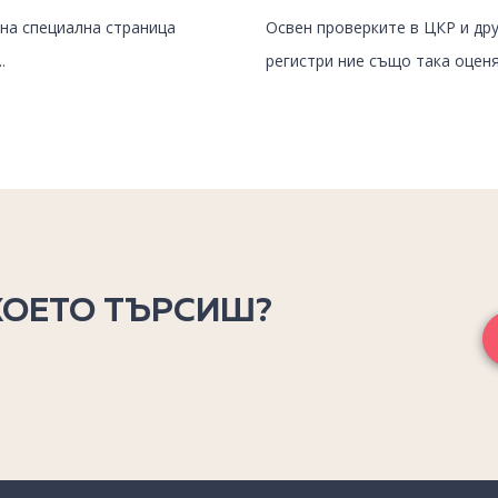
на специална страница
Освен проверките в ЦКР и дру
.
регистри ние също така оценя
КОЕТО ТЪРСИШ?