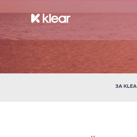
ЗА KLEA