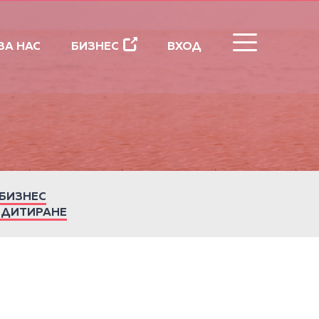
ЗАТВОРИ
ЗА НАС
БИЗНЕС
ВХОД
БИЗНЕС
ЕДИТИРАНЕ