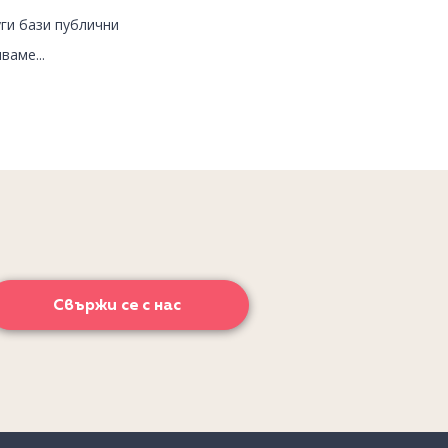
ги бази публични
ваме...
Свържи се с нас