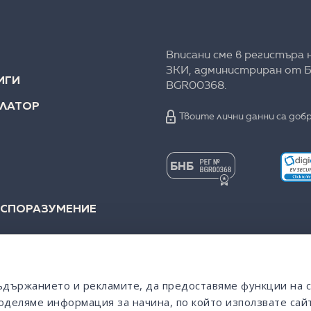
Вписани сме в регистъра 
ЗКИ, администриран от Б
ИГИ
BGR00368.
УЛАТОР
Твоите лични данни са добр
 СПОРАЗУМЕНИЕ
съдържанието и рекламите, да предоставяме функции на 
оделяме информация за начина, по който използвате сайт