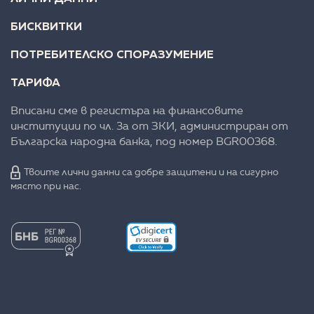
БИСКВИТКИ
ПОТРЕБИТЕЛСКО СПОРАЗУМЕНИЕ
ТАРИФА
Вписани сме в регистъра на финансовите
институции по чл. 3а от ЗКИ, администриран от
Българска народна банка, под номер BGR00368.
Твоите лични данни са добре защитени и на сигурно
място при нас.