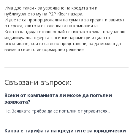
Има две такси - за усвояване на кредита ти и
публикуването му на P2P Klear пазара.
И двете са пропорционални на сумата за кредит и зависят
от срока, както и от оценката на компанията.
Когато кандидатстваш онлайн с няколко клика, получаваш
индивидуална оферта с всички параметри и цялото
оскъпяване, които са ясно представени, за да можеш да
вземеш своето информирано решение.
Свързани въпроси:
Всеки от компанията ли може да попълни
заявката?
Не. Заявката трябва да се попълни от управителя...
Каква е тарифата на кредитите за юридически