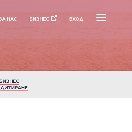
ЗАТВОРИ
ЗА НАС
БИЗНЕС
ВХОД
БИЗНЕС
ЕДИТИРАНЕ