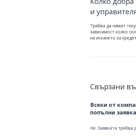
Колко добра
и управител
Трябва да нямат теку
зависимост колко ско
на искането за кредит
Свързани въ
Всеки от компа
попълни заявка
Не. Заявката трябва д