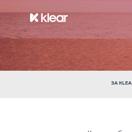
ЗА KLEA