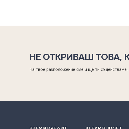
НЕ ОТКРИВАШ ТОВА, 
На твое разположение сме и ще ти съдействаме.
ВЗЕМИ КРЕДИТ
KLEAR BUDGET