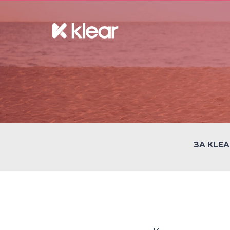
ЗА KLEA