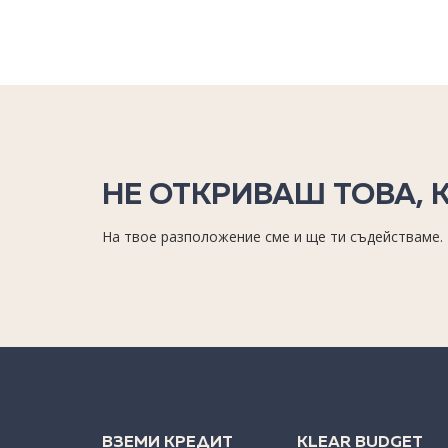
НЕ ОТКРИВАШ ТОВА, 
На твое разположение сме и ще ти съдействаме.
ВЗЕМИ КРЕДИТ
KLEAR BUDGET